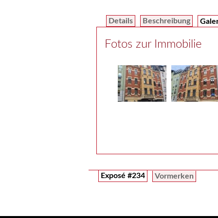
Details
Beschreibung
Gale
Fotos zur Immobilie
Exposé #234
Vormerken