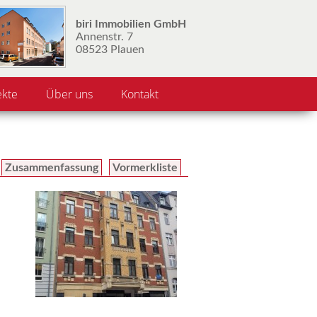
biri Immobilien GmbH
Annenstr. 7
08523 Plauen
ekte
Über uns
Kontakt
Zusammenfassung
Vormerkliste