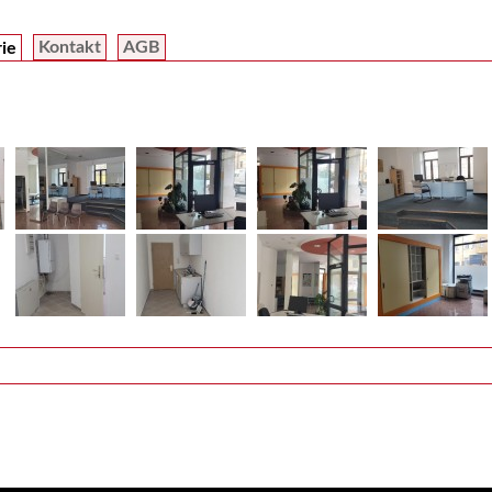
Kontakt
AGB
rie