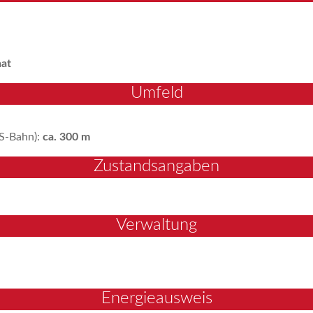
nat
Umfeld
S-Bahn):
ca. 300 m
Zustandsangaben
Verwaltung
Energieausweis