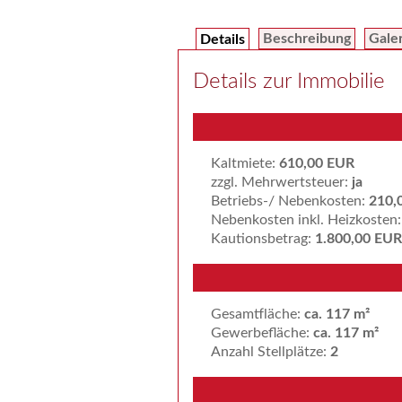
Beschreibung
Gale
Details
Details zur Immobilie
Kaltmiete:
610,00 EUR
zzgl. Mehrwertsteuer:
ja
Betriebs-/ Nebenkosten:
210,
Nebenkosten inkl. Heizkosten
Kautionsbetrag:
1.800,00 EUR
Gesamtfläche:
ca. 117 m²
Gewerbefläche:
ca. 117 m²
Anzahl Stellplätze:
2