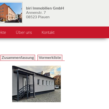
biri Immobilien GmbH
Annenstr. 7
08523 Plauen
ekte
Über uns
Kontakt
Zusammenfassung
Vormerkliste