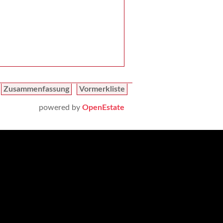
Zusammenfassung
Vormerkliste
powered by
OpenEstate