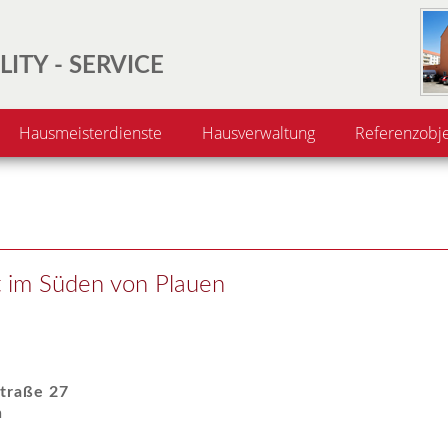
LITY - SERVICE
Hausmeisterdienste
Hausverwaltung
Referenzobj
t im Süden von Plauen
traße 27
n