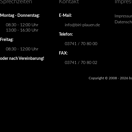
Sprechzeiten
Kontakt
Impre
Montag - Donnerstag:
E-Mail:
Impressu
Datensch
08:30 - 12:00 Uhr
info@biri-plauen.de
13:00 - 16:30 Uhr
Telefon:
Freitag:
03741 / 70 80 00
08:30 - 12:00 Uhr
FAX:
oder nach Vereinbarung!
03741 / 70 80 02
Copyright © 2008 - 2026 by