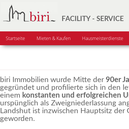
FACILITY - SERVICE
Startseite
Mieten & Kaufen
Hausmeisterdienste
biri Immobilien wurde Mitte der
90er J
gegründet und profilierte sich in den l
einem
konstanten und erfolgreichen
urspünglich als Zweigniederlassung an
Landshut ist inzwischen Hauptsitz der 
geworden.