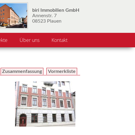
biri Immobilien GmbH
Annenstr. 7
08523 Plauen
ekte
Über uns
Kontakt
Zusammenfassung
Vormerkliste