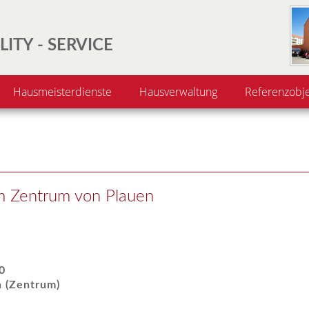
LITY - SERVICE
Hausmeisterdienste
Hausverwaltung
Referenzobj
m Zentrum von Plauen
e
0
 (Zentrum)