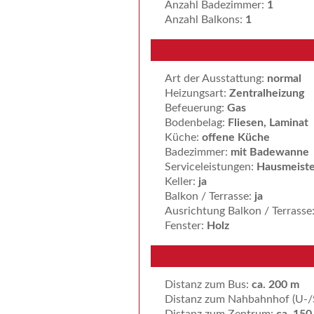
Anzahl Badezimmer:
1
Anzahl Balkons:
1
Art der Ausstattung:
normal
Heizungsart:
Zentralheizung
Befeuerung:
Gas
Bodenbelag:
Fliesen, Laminat
Küche:
offene Küche
Badezimmer:
mit Badewanne
Serviceleistungen:
Hausmeiste
Keller:
ja
Balkon / Terrasse:
ja
Ausrichtung Balkon / Terrasse
Fenster:
Holz
Distanz zum Bus:
ca. 200 m
Distanz zum Nahbahnhof (U-/
Distanz zum Zentrum:
ca. 150