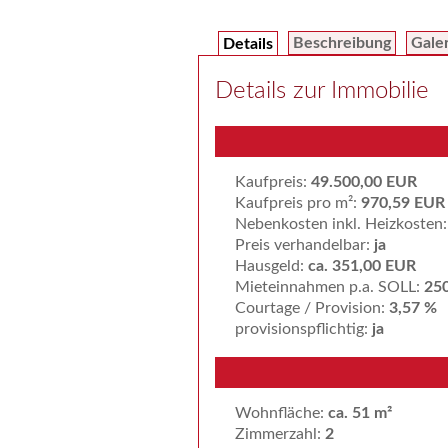
Beschreibung
Gale
Details
Details zur Immobilie
Kaufpreis:
49.500,00 EUR
Kaufpreis pro m²:
970,59 EUR
Nebenkosten inkl. Heizkosten
Preis verhandelbar:
ja
Hausgeld:
ca. 351,00 EUR
Mieteinnahmen p.a. SOLL:
25
Courtage / Provision:
3,57 %
provisionspflichtig:
ja
Wohnfläche:
ca. 51 m²
Zimmerzahl:
2