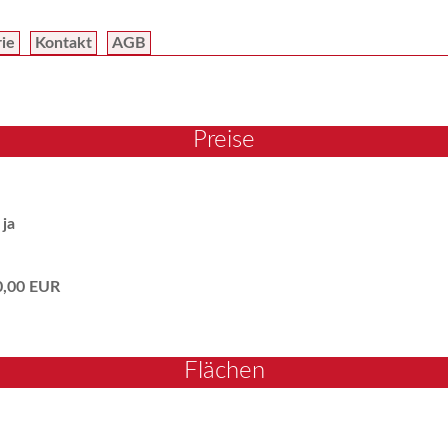
rie
Kontakt
AGB
Preise
:
ja
0,00 EUR
Flächen