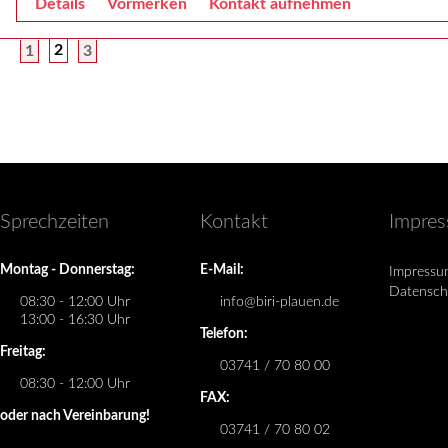
Details
Vormerken
Kontakt aufnehmen
2
1
3
Sprechzeiten
Kontakt
Impre
Montag - Donnerstag:
E-Mail:
Impressu
Datensch
08:30 - 12:00 Uhr
info@biri-plauen.de
13:00 - 16:30 Uhr
Telefon:
Freitag:
03741 / 70 80 00
08:30 - 12:00 Uhr
FAX:
oder nach Vereinbarung!
03741 / 70 80 02