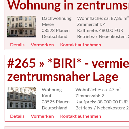
Wohnung in zentrums
Dachwohnung
Wohnfläche: ca. 87,36 m²
Miete
Zimmerzahl: 4
08523 Plauen
Kaltmiete: 480,00 EUR
Deutschland
Betriebs-/ Nebenkosten:
Details
Vormerken
Kontakt aufnehmen
#265 » *BIRI* - verm
zentrumsnaher Lage
Wohnung
Wohnfläche: ca. 47 m²
Kauf
Zimmerzahl: 2
08525 Plauen
Kaufpreis: 38.000,00 EUR
Deutschland
Betriebs-/ Nebenkosten: 
Details
Vormerken
Kontakt aufnehmen