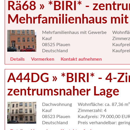
Rä68 » *BIRI* - zentr
Mehrfamilienhaus mit
Mehrfamilienhaus mit Gewerbe
Wohnfläc
Kauf
Zimmerza
08525 Plauen
Kaufpre
Deutschland
Kaufprei
Details
Vormerken
Kontakt aufnehmen
A44DG » *BIRI* - 4-
zentrumsnaher Lage
Dachwohnung
Wohnfläche: ca. 87,36 m²
Kauf
Zimmerzahl: 4
08523 Plauen
Kaufpreis: 79.000,00 EU
Deutschland
Preis verhandelbar: gerin