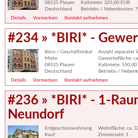
08525 Plauen
Kaltmiete: 325,00 EUR
Deutschland
Betriebs-/ Nebenkosten: 
Details
Vormerken
Kontakt aufnehmen
#234 » *BIRI* - Gewer
Büro-/ Geschäftslokal
Anzahl separater 
Miete
Gewerbefläche: ca
08525 Plauen
Kaltmiete: 550,0
Deutschland
Betriebs-/ Neben
Details
Vormerken
Kontakt aufnehmen
#236 » *BIRI* - 1-Rau
Neundorf
Erdgeschosswohnung
Wohnfläche: ca. 3
Kauf
Zimmerzahl: 1