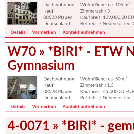
Dachwohnung
Wohnfläche: ca. 105 m²
Kauf
Zimmerzahl: 3
08523 Plauen
Kaufpreis: 129.000,00 E
Deutschland
Betriebs-/ Nebenkosten:
Details
Vormerken
Kontakt aufnehmen
W70 » *BIRI* - ETW 
Gymnasium
Dachwohnung
Wohnfläche: ca. 50 m²
Kauf
Zimmerzahl: 1,5
08523 Plauen
Kaufpreis: 45.000,00 EU
Deutschland
Betriebs-/ Nebenkosten:
Details
Vormerken
Kontakt aufnehmen
4-0071 » *BIRI* - ge