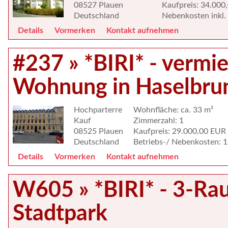
08527 Plauen
Kaufpreis: 34.000
Deutschland
Nebenkosten inkl. 
Details
Vormerken
Kontakt aufnehmen
#237 » *BIRI* - verm
Wohnung in Haselbru
Hochparterre
Wohnfläche: ca. 33 m²
Kauf
Zimmerzahl: 1
08525 Plauen
Kaufpreis: 29.000,00 EUR
Deutschland
Betriebs-/ Nebenkosten: 
Details
Vormerken
Kontakt aufnehmen
W605 » *BIRI* - 3-R
Stadtpark